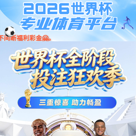
山东3377体育信息科技
有限公司


24小时服务热线
0531-68960800

3377体育
关于我们

关于我们
寻求合作
HOT
联系我们
产品中心

智慧车行

停车场管理终端
停车场控制终端
停车场智能道闸
停车场外围产品
智慧人行

人脸识别终端