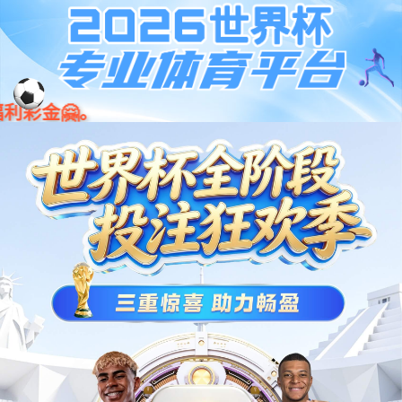
山东3377体育信息科技
有限公司


24小时服务热线
0531-68960800

3377体育
关于我们

关于我们
寻求合作
HOT
联系我们
产品中心

智慧车行

停车场管理终端
停车场控制终端
停车场智能道闸
停车场外围产品
智慧人行

人脸识别终端